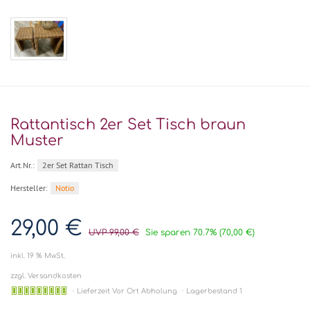
Rattantisch 2er Set Tisch braun
Muster
Art.Nr.:
2er Set Rattan Tisch
Hersteller:
Notio
29,00 €
UVP 99,00 €
Sie sparen 70.7% (70,00 €)
inkl. 19 % MwSt.
zzgl. Versandkosten
Lieferzeit Vor Ort Abholung
Lagerbestand 1